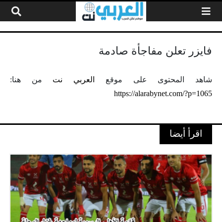
لتخطي إلى المحتوى
فايزر تعلن مفاجأة صادمة
شاهد المحتوى على موقع
العربي نت
من هنا:
https://alarabynet.com/?p=1065
اقرأ أيضا