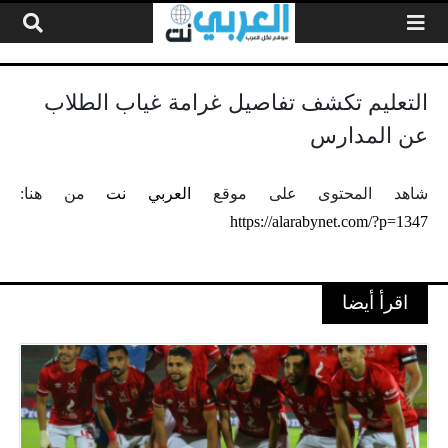
لتخطي إلى المحتوى
التعليم تكشف تفاصيل غرامة غياب الطلاب
عن المدارس
شاهد المحتوى على موقع
العربي نت
من هنا:
https://alarabynet.com/?p=1347
اقرأ أيضا