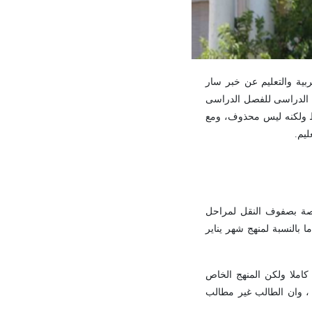
بية والتعليم عن خبر سار
ج الدراسى للفصل الدراسى
فقط ولكنه ليس محذوف، ومع
ليم.
خاصة بصفوف النقل لمراحل
 بالنسبة لمنهج شهر يناير
كاملا ولكن المنهج الخاص
 ، وان الطالب غير مطالب