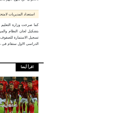
استعداد المديريات لامتح
كما صرحت وزارة التعليم ع
بتشكيل لجان النظام والمر
تسجيل الاستمارة للصفوف الا
الدراسى الاول ستقام فى م
اقرأ أيضا