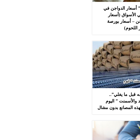
 أسعار الدواجن في
 الأسواق (أسعار
ن – أسعار بورصة
 اللحوم)
 قبل ما يغلي”..
 والأسمنت ” اليوم