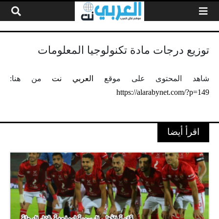
لتخطي إلى المحتوى
توزيع درجات مادة تكنولوجيا المعلومات
شاهد المحتوى على موقع
العربي نت
من هنا:
https://alarabynet.com/?p=149
اقرأ أيضا