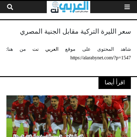
لتخطي إلى المحتوى
سعر الليرة التركية مقابل الجنية المصري
شاهد المحتوى على موقع
العربي نت
من هنا:
https://alarabynet.com/?p=1547
اقرأ أيضا