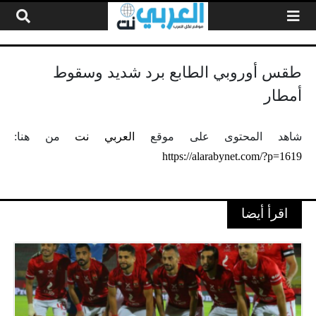
لتخطي إلى المحتوى
طقس أوروبي الطابع برد شديد وسقوط
أمطار
شاهد المحتوى على موقع
العربي نت
من هنا:
https://alarabynet.com/?p=1619
اقرأ أيضا