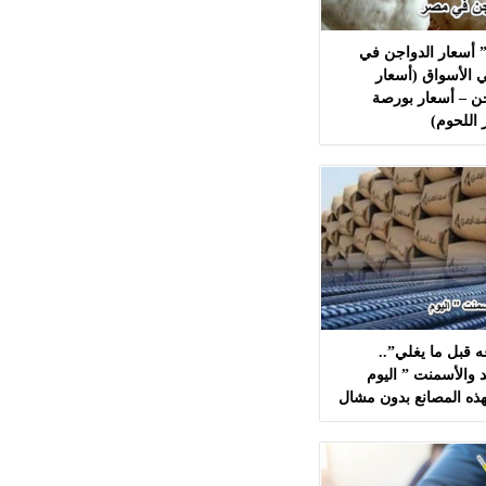
 أسعار الدواجن في
 الأسواق (أسعار
ن – أسعار بورصة
 اللحوم)
 قبل ما يغلي”..
 والأسمنت ” اليوم