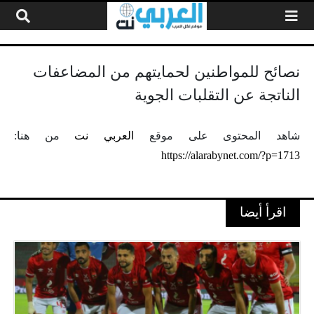
لتخطي إلى المحتوى
نصائح للمواطنين لحمايتهم من المضاعفات
الناتجة عن التقلبات الجوية
شاهد المحتوى على موقع
العربي نت
من هنا:
https://alarabynet.com/?p=1713
اقرأ أيضا