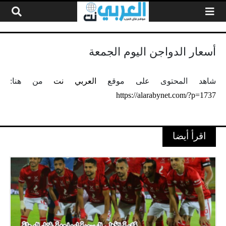
لتخطي إلى المحتوى
أسعار الدواجن اليوم الجمعة
شاهد المحتوى على موقع
العربي نت
من هنا:
https://alarabynet.com/?p=1737
اقرأ أيضا