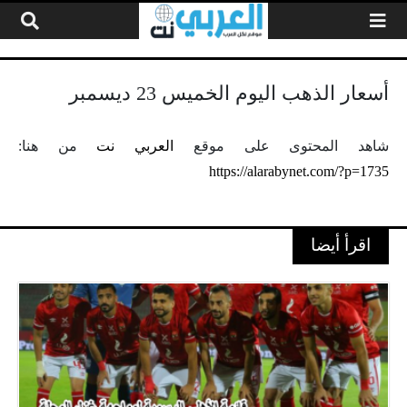
لتخطي إلى المحتوى
أسعار الذهب اليوم الخميس 23 ديسمبر
شاهد المحتوى على موقع
العربي نت
من هنا:
https://alarabynet.com/?p=1735
اقرأ أيضا