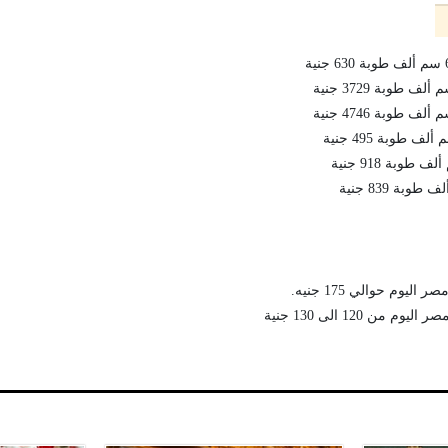
يوم حوالي 175 جنيه.
ن 120 الى 130 جنية