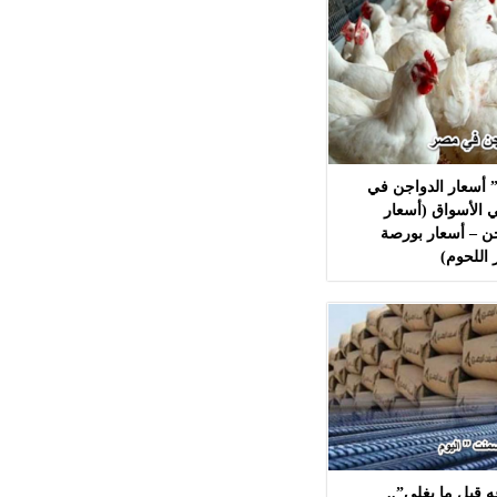
 أسعار الدواجن في
 الأسواق (أسعار
ن – أسعار بورصة
 اللحوم)
 قبل ما يغلي”..