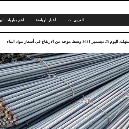
العربي نت
أخبار الرياضة
اهم مباريات اليو
لارتفاع فى أسعار مواد البناء