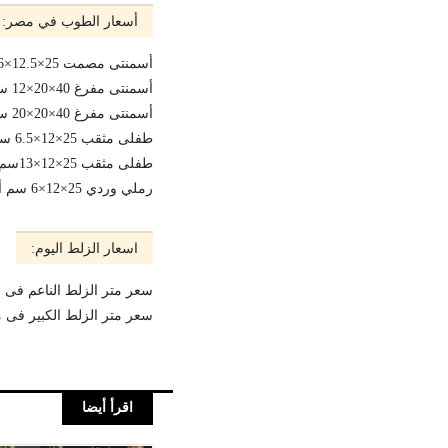
أسعار الطوب في مصر:
أسمنتى مصمت 25×12.5×6 سم ألف طوبة 630 جنية
أسمنتى مفرغ 40×20×12 سم ألف طوبة 3729 جنية
أسمنتى مفرغ 40×20×20 سم ألف طوبة 4746 جنية
طفلى مثقب 25×12×6.5 سم ألف طوبة 495 جنية
طفلى مثقب 25×12×13سم ألف طوبة 918 جنية
رملي وردي 25×12×6 سم ألف طوبة 839 جنية
اسعار الزلط اليوم:
سعر متر الزلط الناعم فى مصر ال
سعر متر الزلط الكبير فى مصر اليوم م
اقرأ أيضا