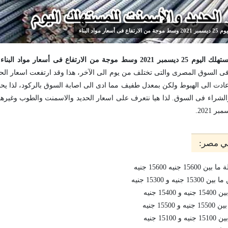
واد البناء
الارتفاع فى أسعار مواد البناء.
ة فى السوق المصرى والتى تختلف من يوم الى الآخر، هذا وقد ارتفعت اسعار الحدي
 عادت الى الهبوط ولكن بمعدل طفيف مما ادى الى اصابة السوق بالركود، لذا يحا
 والشراء فى السوق. لذا هيا نتعرف على اسعار الحديد والاسمنت والطوب وغيرها
في مصر:
نيه 15600 جنيه
و 15300 جنيه
1 جنيه
15 جنيه
1 جنيه