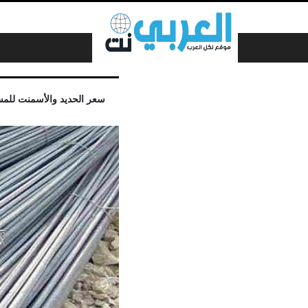
لتخطي إلى المحتوى
سعر الحديد والأسمنت للمستهلك اليوم 25 ديسمبر 2021 وسط موجة من ا