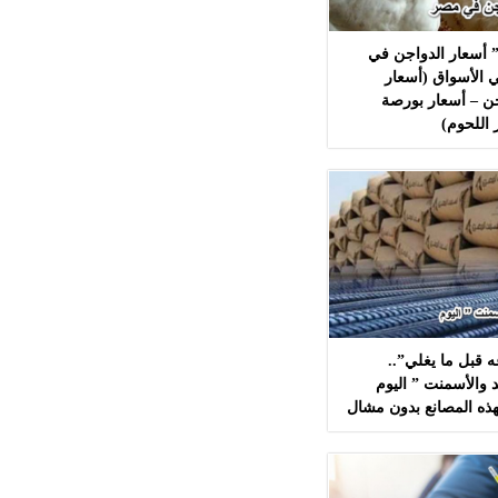
 أسعار الدواجن في
 الأسواق (أسعار
ن – أسعار بورصة
 اللحوم)
 قبل ما يغلي”..
 والأسمنت ” اليوم