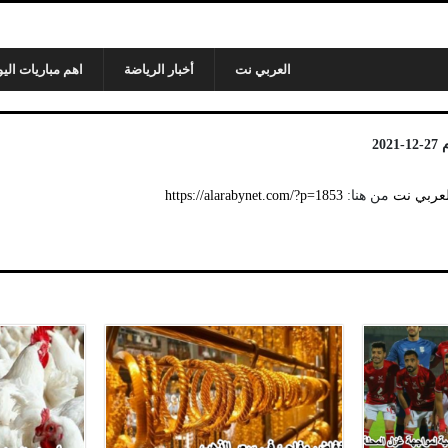
العربي نت
أخبار الرياضة
اهم مباريات اليو
20
لعربي نت
من هنا:
https://alarabynet.com/?p=1853