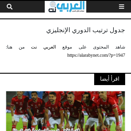
لتخطي إلى المحتوى
جدول ترتيب الدوري الإنجليزي
شاهد المحتوى على موقع
العربي نت
من هنا:
https://alarabynet.com/?p=1947
اقرأ أيضا