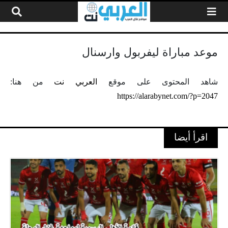
لتخطي إلى المحتوى
موعد مباراة ليفربول وارسنال
شاهد المحتوى على موقع
العربي نت
من هنا:
https://alarabynet.com/?p=2047
اقرأ أيضا