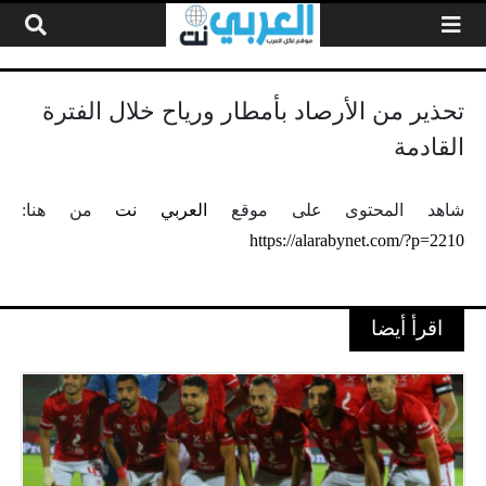
لتخطي إلى المحتوى
تحذير من الأرصاد بأمطار ورياح خلال الفترة
القادمة
شاهد المحتوى على موقع
العربي نت
من هنا:
https://alarabynet.com/?p=2210
اقرأ أيضا