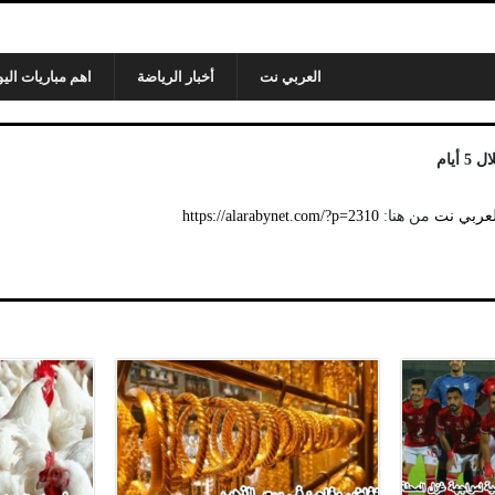
العربي نت
أخبار الرياضة
اهم مباريات اليو
أيام
لعربي نت
من هنا:
https://alarabynet.com/?p=2310