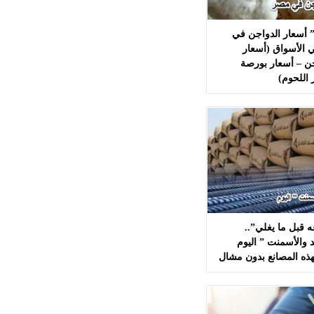
 أسعار الدواجن في
 الأسواق (أسعار
ن – أسعار بورصة
 اللحوم)
 قبل ما يغلي”..
 والأسمنت ” اليوم