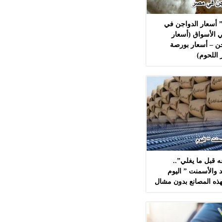
 أسعار الدواجن في
 الأسواق (أسعار
ن – أسعار بورصة
 اللحوم)
 قبل ما يغلي”..
 والأسمنت ” اليوم