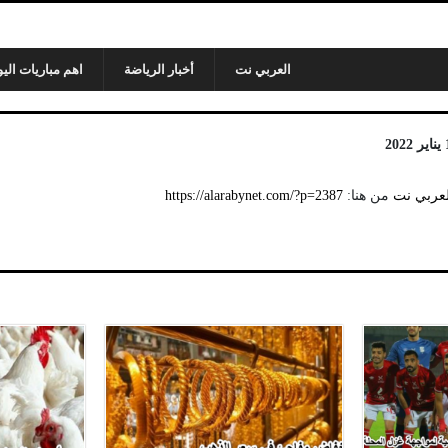
العربي نت
أخبار الرياضة
اهم مباريات اليو
لعربي نت
من هنا:
https://alarabynet.com/?p=2387