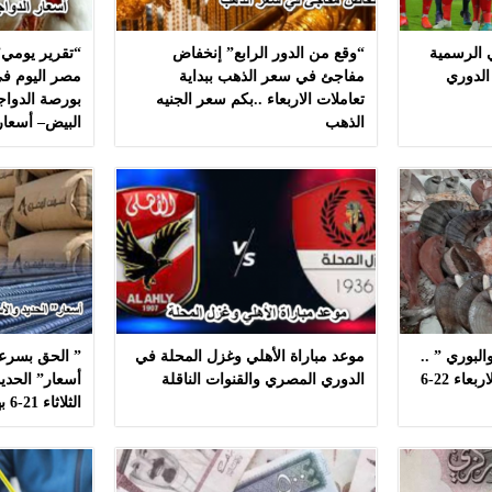
ي الرسمية
“وقع من الدور الرابع” إنخفاض
“تقرير يومي”
الدوري
مفاجئ في سعر الذهب ببداية
مصر اليوم في
تعاملات الاربعاء ..بكم سعر الجنيه
بورصة الدواج
الذهب
البيض– أسعار
لبوري ” ..
موعد مباراة الأهلي وغزل المحلة في
” الحق بسرعه
أسعار ” السمك ” اليوم الاربعاء 22-6
الدوري المصري والقنوات الناقلة
أسعار” الحديد
الثلاثاء 21-6 بهذه المصانع بدون مشال