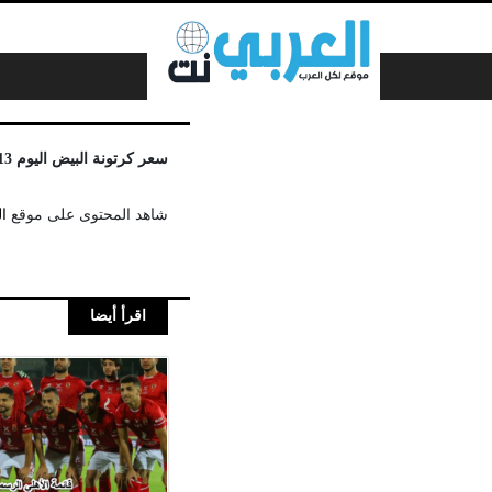
لتخطي إلى المحتوى
سعر كرتونة البيض اليوم 13 يناير 2022
شاهد المحتوى على موقع
ا
اقرأ أيضا