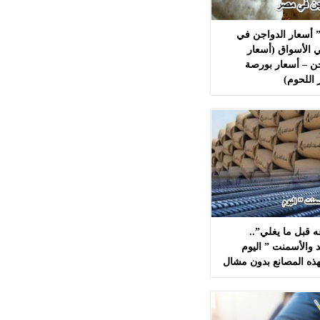
 أسعار الدواجن في
 الأسواق (أسعار
ن – أسعار بورصة
 اللحوم)
 قبل ما يغلي”..
 والأسمنت ” اليوم