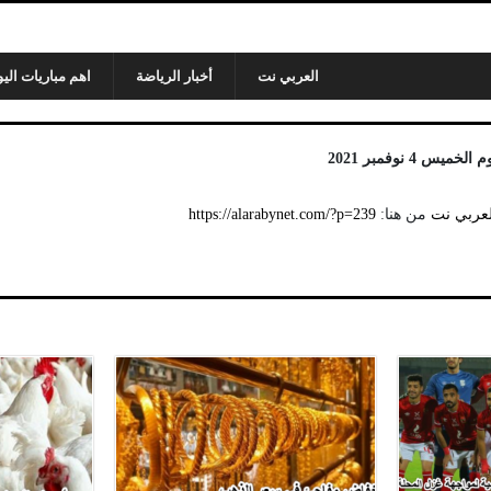
العربي نت
أخبار الرياضة
اهم مباريات اليو
 4 نوفمبر 2021
لعربي نت
من هنا:
https://alarabynet.com/?p=239