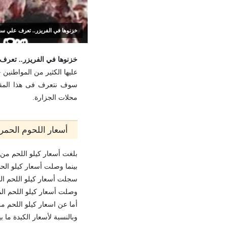
خزنوها في الفريزر.. تعرف علي س
خزنوها في الفريزر.. تعر
عليها الكثير من المواطنين ح
سوف نتعرف فى هذا المقا
محلات الجزارة.
أسعار اللحوم الحمراء في 
بلغت أسعار كيلو اللحم من الكندو
بينما وصلت أسعار كيلو الحم الضأن 
سجلت أسعار كيلو اللحم الجملي ف
وصلت أسعار كيلو اللحم المفروم العا
أما عن اسعار كيلو اللحم من البتلو
وبالنسبة لأسعار الكبدة ما بين 150- 200 جنيه لل