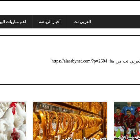
العربي نت
أخبار الرياضة
اهم مباريات اليو
لعربي نت
من هنا:
https://alarabynet.com/?p=2604