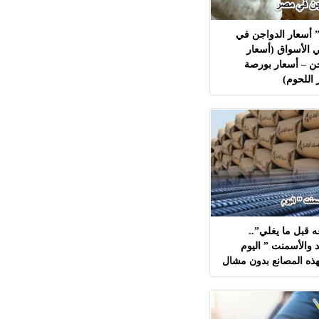
 أسعار الدواجن في
 الأسواق (أسعار
ن – أسعار بورصة
 اللحوم)
 قبل ما يغلي”..
 والأسمنت ” اليوم