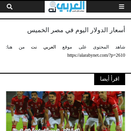
لتخطي إلى المحتوى
أسعار الدولار اليوم في مصر الخميس
شاهد المحتوى على موقع
العربي نت
من هنا:
https://alarabynet.com/?p=2610
اقرأ أيضا