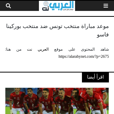
لتخطي إلى المحتوى
موعد مباراة منتخب تونس ضد منتخب بوركينا
فاسو
شاهد المحتوى على موقع
العربي نت
من هنا:
https://alarabynet.com/?p=2675
اقرأ أيضا