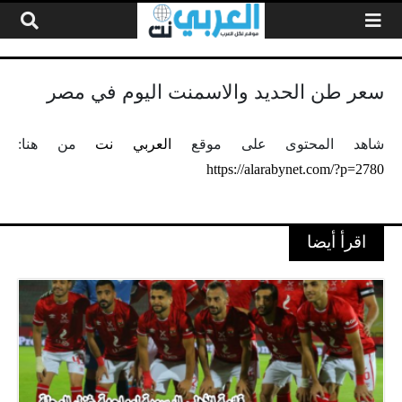
لتخطي إلى المحتوى
سعر طن الحديد والاسمنت اليوم في مصر
شاهد المحتوى على موقع
العربي نت
من هنا:
https://alarabynet.com/?p=2780
اقرأ أيضا