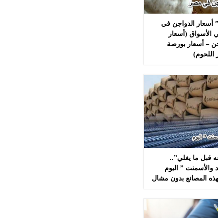
 أسعار الدواجن في
 الأسواق (أسعار
ن – أسعار بورصة
 اللحوم)
 قبل ما يغلي”..
 والأسمنت ” اليوم