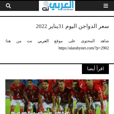
لتخطي إلى المحتوى
سعر الدواجن اليوم 31يناير 2022
شاهد المحتوى على موقع
العربي نت
من هنا:
https://alarabynet.com/?p=2902
اقرأ أيضا