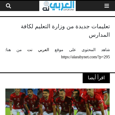
لتخطي إلى المحتوى
تعليمات جديدة من وزارة التعليم لكافة
المدارس
شاهد المحتوى على موقع
العربي نت
من هنا:
https://alarabynet.com/?p=295
اقرأ أيضا