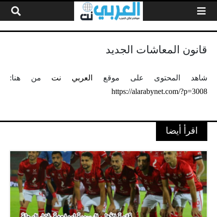
لتخطي إلى المحتوى
قانون المعاشات الجديد
شاهد المحتوى على موقع
العربي نت
من هنا:
https://alarabynet.com/?p=3008
اقرأ أيضا