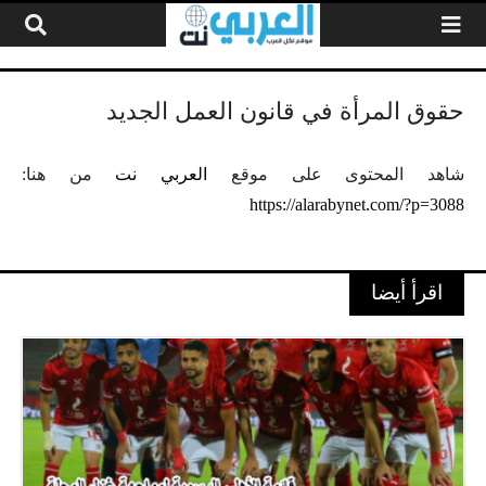
لتخطي إلى المحتوى
حقوق المرأة في قانون العمل الجديد
شاهد المحتوى على موقع
العربي نت
من هنا:
https://alarabynet.com/?p=3088
اقرأ أيضا