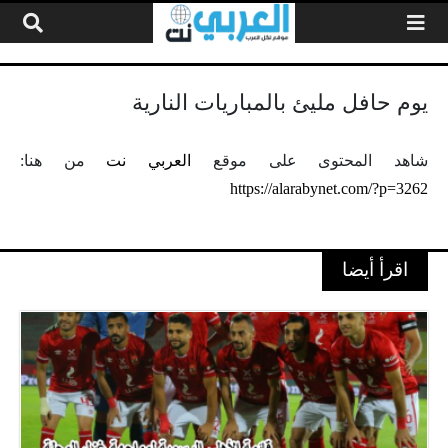
لتخطي إلى المحتوى
يوم حافل مليئ بالمباريات النارية
شاهد المحتوى على موقع
العربي نت
من هنا:
https://alarabynet.com/?p=3262
اقرأ أيضا