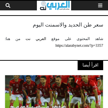
لتخطي إلى المحتوى
سعر طن الحديد والاسمنت اليوم
شاهد المحتوى على موقع
العربي نت
من هنا:
https://alarabynet.com/?p=3357
اقرأ أيضا