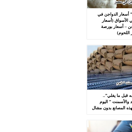
 أسعار الدواجن في
 الأسواق (أسعار
ن – أسعار بورصة
 اللحوم)
 قبل ما يغلي”..
 والأسمنت ” اليوم