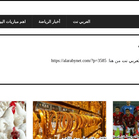
العربي نت
أخبار الرياضة
اهم مباريات اليو
لعربي نت
من هنا:
https://alarabynet.com/?p=3585