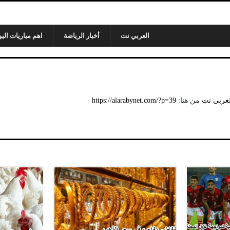
العربي نت
أخبار الرياضة
اهم مباريات اليو
لعربي نت
من هنا:
https://alarabynet.com/?p=39