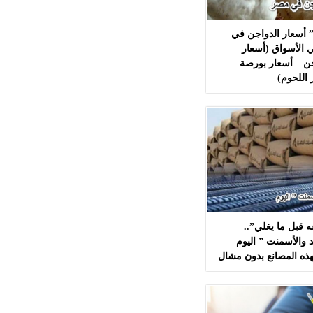
 أسعار الدواجن في
 الأسواق (أسعار
ن – أسعار بورصة
 اللحوم)
 قبل ما يغلي”..
 والأسمنت ” اليوم