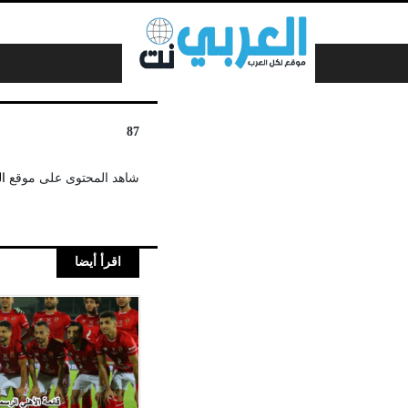
لتخطي إلى المحتوى
87
شاهد المحتوى على موقع
ا
اقرأ أيضا