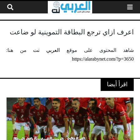
لتخطي إلى المحتوى
اعرف ازاي ترجع البطاقة التموينية لو ضاعت
شاهد المحتوى على موقع
العربي نت
من هنا:
https://alarabynet.com/?p=3650
اقرأ أيضا