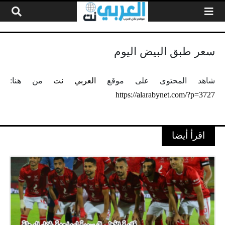
لتخطي إلى المحتوى
سعر طبق البيض اليوم
شاهد المحتوى على موقع
العربي نت
من هنا:
https://alarabynet.com/?p=3727
اقرأ أيضا