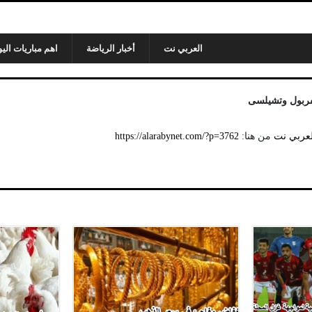
العربي نت
أخبار الرياضة
اهم مباريات اليو
يفربول وتشيلسى
لعربي نت
من هنا:
https://alarabynet.com/?p=3762