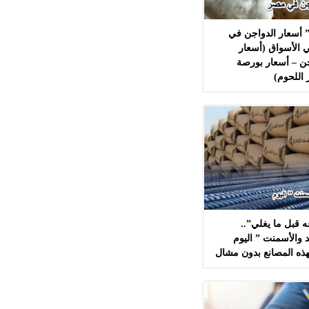
 أسعار الدواجن في
 الأسواق (أسعار
ن – أسعار بورصة
 اللحوم)
 قبل ما يغلي”..
 والأسمنت ” اليوم