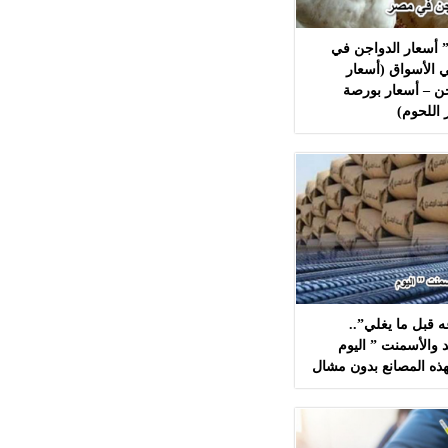
 أسعار الدواجن في
 الأسواق (أسعار
ن – أسعار بورصة
 اللحوم)
 قبل ما يغلي”..
 والأسمنت ” اليوم