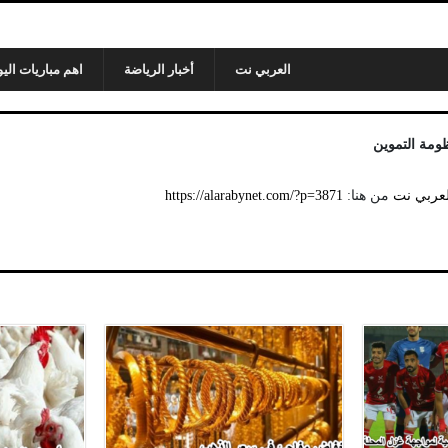
العربي نت
أخبار الرياضة
اهم مباريات اليو
ومة التموين
لعربي نت
من هنا:
https://alarabynet.com/?p=3871