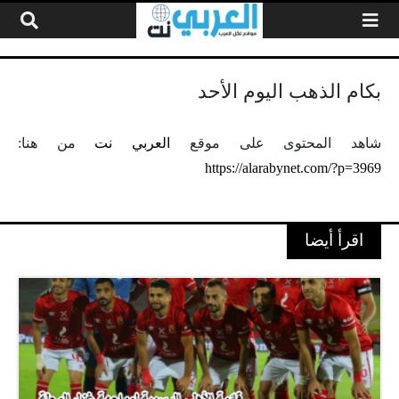
لتخطي إلى المحتوى
بكام الذهب اليوم الأحد
شاهد المحتوى على موقع
العربي نت
من هنا:
https://alarabynet.com/?p=3969
اقرأ أيضا