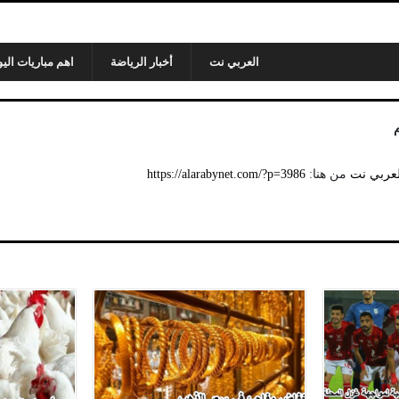
العربي نت
أخبار الرياضة
اهم مباريات اليو
لعربي نت
من هنا:
https://alarabynet.com/?p=3986