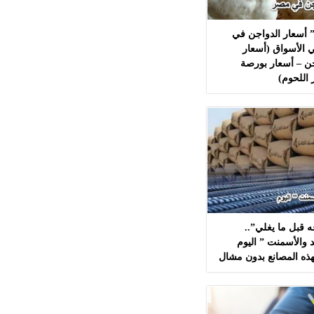
 أسعار الدواجن في
 الأسواق (أسعار
ن – أسعار بورصة
 اللحوم)
 قبل ما يغلي”..
 والأسمنت ” اليوم