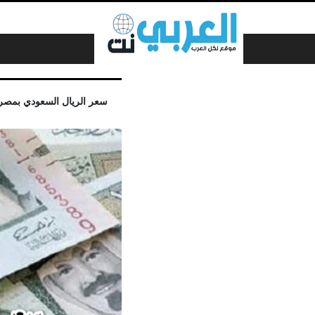
لتخطي إلى المحتوى
سعر الريال السعودي بمصر اليوم الثلاثاء 15 مارس 2022 بجميع البنوك 