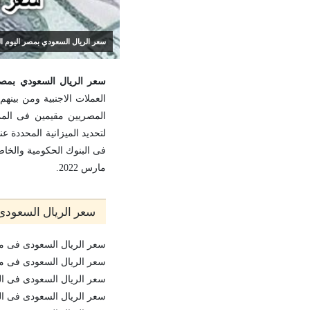
سعر الريال السعودي بمصر اليوم الثلاثاء 15 مارس 2022 بجميع البنوك وشركات الصرافة للح
سعر الريال السعودي بمصر اليوم الثلاثاء 15 مارس 2022 بجميع البن
العملات الاجنبية ومن بينه
المصريين مقيمين فى الممل
لتحديد الميزانية المحددة ع
مارس 2022.
سعر الريال السعودى اليوم الث
سعر الريال السعودى فى مصر-إيران-للت
سعر الريال السعودى فى مصرف-ابو-ظب
سعر الريال السعودى فى البنك-المصر
سعر الريال السعودى فى البنك-الأهلي: ا