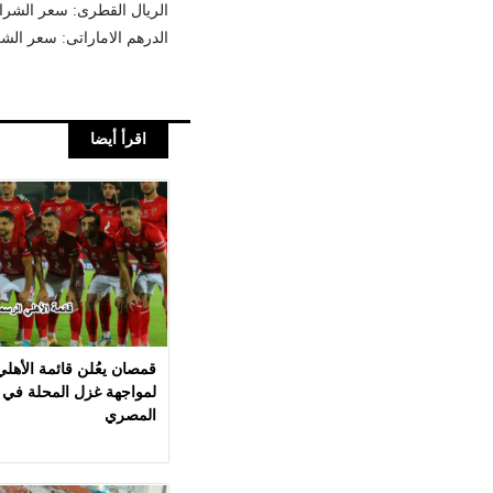
الريال القطرى: سعر الشراء 4.01 جنيها، سعر البيع 4.32 جن
الدرهم الاماراتى: سعر الشراء 4.26 جنيها، سعر البيع 4.28
اقرأ أيضا
قمصان يعُلن قائمة الأهل
لمواجهة غزل المحلة في 
المصري