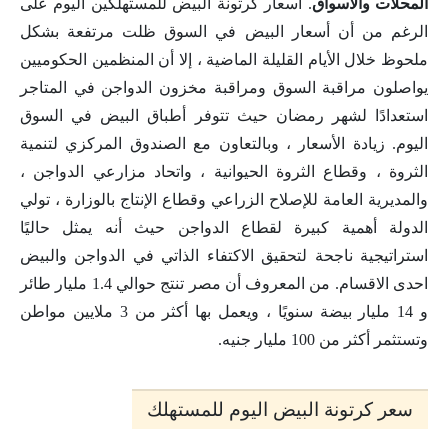
المحلات والأسواق
. أسعار كرتونة البيض للمستهلكين اليوم على
الرغم من أن أسعار البيض في السوق ظلت مرتفعة بشكل
ملحوظ خلال الأيام القليلة الماضية ، إلا أن المنظمين الحكوميين
يواصلون مراقبة السوق ومراقبة مخزون الدواجن في المتاجر
استعدادًا لشهر رمضان حيث تتوفر أطباق البيض في السوق
اليوم. زيادة الأسعار ، وبالتعاون مع الصندوق المركزي لتنمية
الثروة ، وقطاع الثروة الحيوانية ، واتحاد مزارعي الدواجن ،
والمديرية العامة للإصلاح الزراعي وقطاع الإنتاج بالوزارة ، تولي
الدولة أهمية كبيرة لقطاع الدواجن حيث أنه يمثل حاليًا
استراتيجية ناجحة لتحقيق الاكتفاء الذاتي في الدواجن والبيض
احدى الاقسام. من المعروف أن مصر تنتج حوالي 1.4 مليار طائر
و 14 مليار بيضة سنويًا ، ويعمل بها أكثر من 3 ملايين مواطن
وتستثمر أكثر من 100 مليار جنيه.
سعر كرتونة البيض اليوم للمستهلك