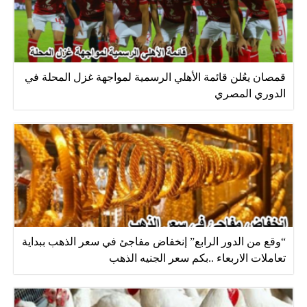
قمصان يعُلن قائمة الأهلي الرسمية لمواجهة غزل المحلة في
الدوري المصري
“وقع من الدور الرابع” إنخفاض مفاجئ في سعر الذهب ببداية
تعاملات الاربعاء ..بكم سعر الجنيه الذهب