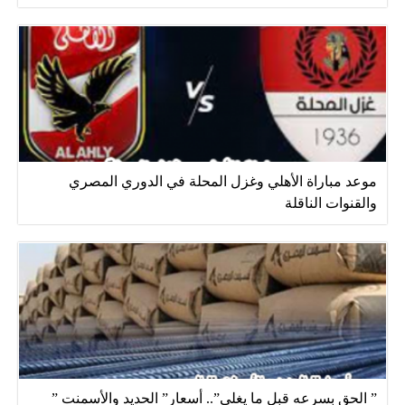
موعد مباراة الأهلي وغزل المحلة في الدوري المصري
والقنوات الناقلة
” الحق بسرعه قبل ما يغلي”.. أسعار” الحديد والأسمنت ”