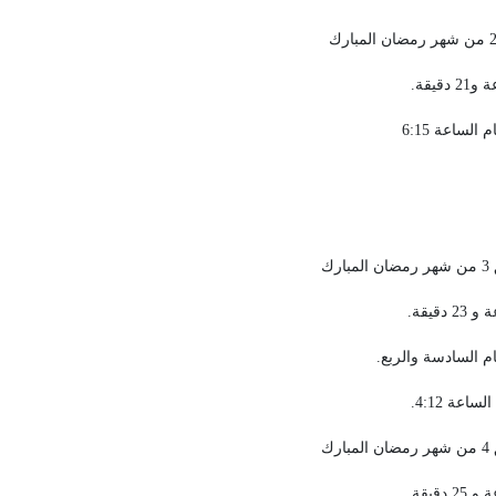
لساعة 6:15
 السادسة والربع.
عة 4:12.