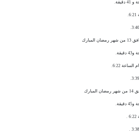
.
ساعة 6:22.
.