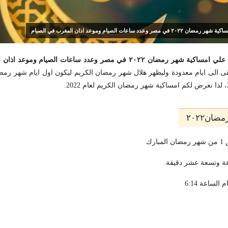
ت الصيام وموعد اذان المغرب في الصيام
ي مصر وعدد ساعات الصيام وموعد اذان المغرب في الصيام.
قى الى ايام معدودة وليظهر هلال شهر رمضان الكريم ليكون اول ايام شهر رمض
ان٢٠٢٢
لساعة 6:14