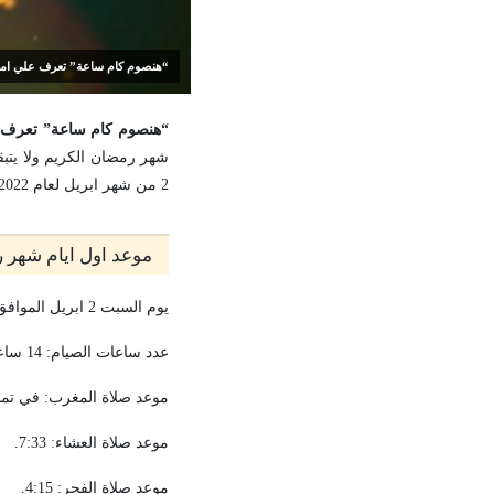
“هنصوم كام ساعة” تعرف علي امساكية شهر رمضان ٢٠٢٢ في مصر وعدد ساعا
“هنصوم كام ساعة” تعرف علي امساكية شهر رمضان ٢٠٢٢ ف
شهر رمضان الكريم ولا يتب
2 من شهر ابريل لعام 2022، لذا نعرض لكم امساكية شهر رمضان الكريم لعام 2022.
موعد اول ايام شهر رمض
يوم السبت 2 ابريل الموافق 1 من شهر رمضان المبارك
عدد ساعات الصيام: 14 ساعة وتسعة عشر دقيقة.
موعد صلاة المغرب: في تمام ا
موعد صلاة العشاء: 7:33.
موعد صلاة الفجر: 4:15.