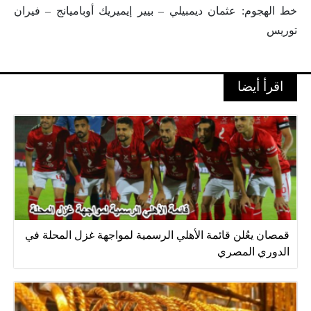
خط الهجوم: عثمان ديمبيلي – بيير إيميريك أوباميانج – فيران
توريس
اقرأ أيضا
قمصان يعُلن قائمة الأهلي الرسمية لمواجهة غزل المحلة في
الدوري المصري