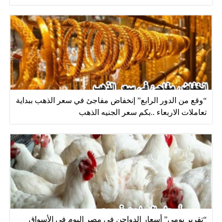
“وقع من الدور الرابع” إنخفاض مفاجئ في سعر الذهب ببداية
تعاملات الاربعاء ..بكم سعر الجنيه الذهب
“تقرير يومي” أسعار الدواجن في مصر اليوم في الأسواق