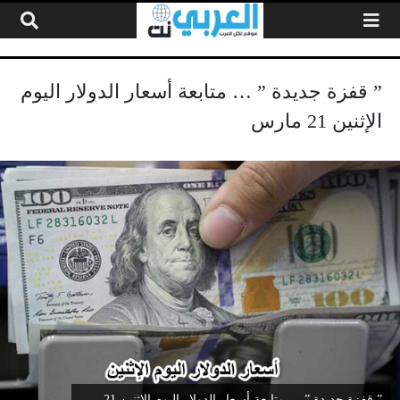
لتخطي إلى المحتوى
” قفزة جديدة ” … متابعة أسعار الدولار اليوم
الإثنين 21 مارس
” قفزة جديدة ” … متابعة أسعار الدولار اليوم الإثنين 21