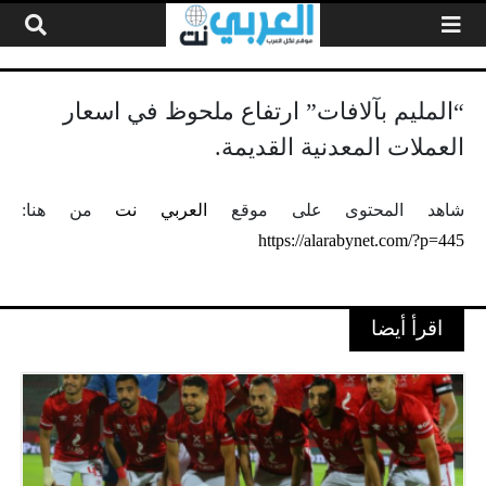
لتخطي إلى المحتوى
“المليم بآلافات” ارتفاع ملحوظ في اسعار
العملات المعدنية القديمة.
شاهد المحتوى على موقع
العربي نت
من هنا:
https://alarabynet.com/?p=445
اقرأ أيضا