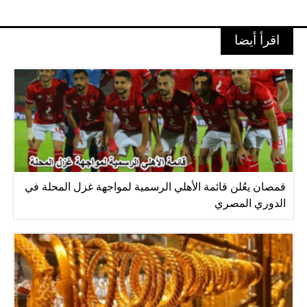
اقرأ أيضا
قمصان يعُلن قائمة الأهلي الرسمية لمواجهة غزل المحلة في
الدوري المصري