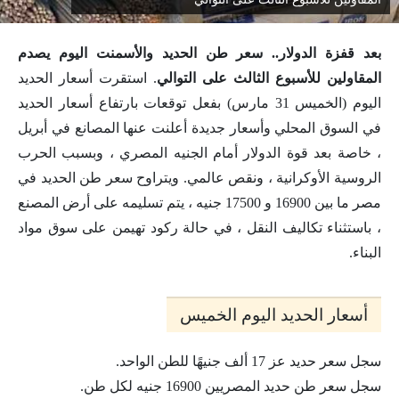
بعد قفزة الدولار.. سعر طن الحديد والأسمنت اليوم يصدم
المقاولين للأسبوع الثالث على التوالي
. استقرت أسعار الحديد
اليوم (الخميس 31 مارس) بفعل توقعات بارتفاع أسعار الحديد
في السوق المحلي وأسعار جديدة أعلنت عنها المصانع في أبريل
، خاصة بعد قوة الدولار أمام الجنيه المصري ، وبسبب الحرب
الروسية الأوكرانية ، ونقص عالمي. ويتراوح سعر طن الحديد في
مصر ما بين 16900 و 17500 جنيه ، يتم تسليمه على أرض المصنع
، باستثناء تكاليف النقل ، في حالة ركود تهيمن على سوق مواد
البناء.
أسعار الحديد اليوم الخميس
سجل سعر حديد عز 17 ألف جنيهًا للطن الواحد.
سجل سعر طن حديد المصريين 16900 جنيه لكل طن.