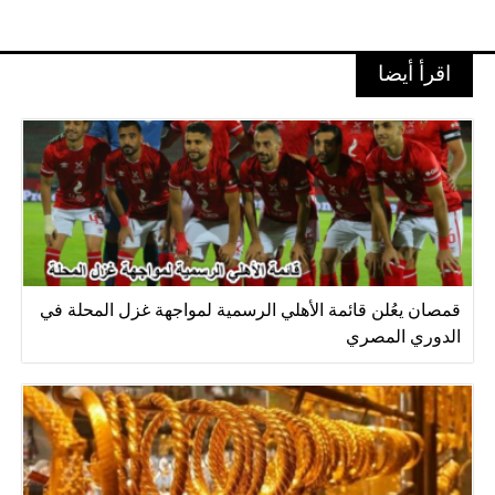
اقرأ أيضا
قمصان يعُلن قائمة الأهلي الرسمية لمواجهة غزل المحلة في
الدوري المصري