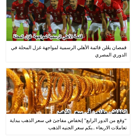
قمصان يعُلن قائمة الأهلي الرسمية لمواجهة غزل المحلة في
الدوري المصري
“وقع من الدور الرابع” إنخفاض مفاجئ في سعر الذهب ببداية
تعاملات الاربعاء ..بكم سعر الجنيه الذهب