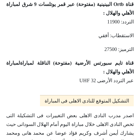
قناة Ortb البينينية (مفتوحة) عبر قمر يوتلسات 9 شرق لمباراة
الأهلي والهلال :
التردد: 11900
الاستقطاب: أفقي
الترميز: 27500
قناة تايم سبورتس الأرضية (مفتوحة) الناقلة لمباراةلمباراة
الأهلي والهلال :
عبر التردد الأرضى UHF 32
التشكيل المتوقع للنادى الاهلى فى المباراة
اصدر مدرب النادى الاهلى بعض التغييرات فى التشكيلة التى
تخص النادى الاهلى خلال مباراة اليوم أمام الهلال السودانى حيث
يشارك أيمن أشرف وكريم فؤاد عوضا عن محمد هانى ومحمد