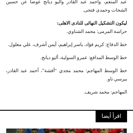
عبد المنعم، وأحمد عبد القادر وأليو ديانج عوضا عن حسين
الشحات وحمدى فتحى.
ليكون التشكيل النهائى للنادى الاهلى:
حراسة المرمى: محمد الشناوي.
خط الدفاع: كريم فؤاد، ياسر إبراهيم، أيمن أشرف، علي معلول.
خط الوسط المدافع: عمرو السولية، أليو ديانج.
خط الوسط المهاجم: محمد مجدي “أفشة”، أحمد عبد القادر،
بيرسي تاو.
المهاجم: محمد شريف.
اقرأ أيضا