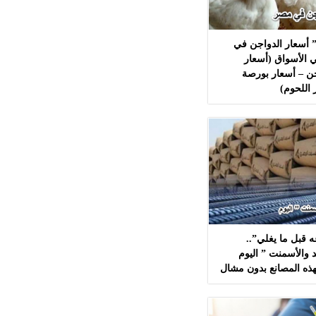
 أسعار الدواجن في
 الأسواق (أسعار
ن – أسعار بورصة
 اللحوم)
 قبل ما يغلي”..
 والأسمنت ” اليوم