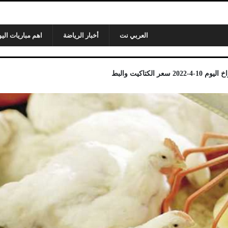
العربي نت
أخبار الرياضة
اهم مباريات اليو
 الكتاكيت والبط