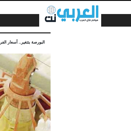
لتخطي إلى المحتوى
البورصة بتتغير.. أسعار الفراخ اليوم 10-4-2022 سعر