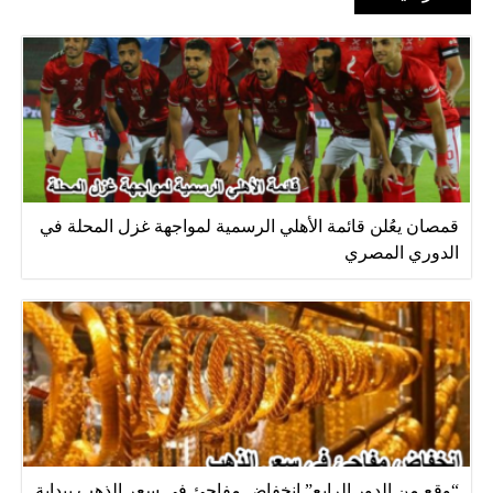
قمصان يعُلن قائمة الأهلي الرسمية لمواجهة غزل المحلة في
الدوري المصري
“وقع من الدور الرابع” إنخفاض مفاجئ في سعر الذهب ببداية