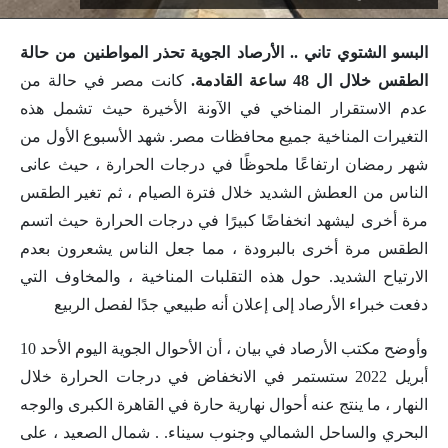
البسو الشتوي تاني .. الأرصاد الجوية تحذر المواطنين من حالة
الطقس خلال ال 48 ساعة القادمة.
كانت مصر في حالة من
عدم الاستقرار المناخي في الآونة الأخيرة حيث تشمل هذه
التغيرات المناخية جميع محافظات مصر. شهد الأسبوع الأول من
شهر رمضان ارتفاعًا ملحوظًا في درجات الحرارة ، حيث عانى
الناس من العطش الشديد خلال فترة الصيام ، ثم تغير الطقس
مرة أخرى ليشهد انخفاضًا كبيرًا في درجات الحرارة حيث اتسم
الطقس مرة أخرى بالبرودة ، مما جعل الناس يشعرون بعدم
الارتياح الشديد. حول هذه التقلبات المناخية ، والمخاوف التي
دفعت خبراء الأرصاد إلى إعلان أنه طبيعي جدًا لفصل الربيع
وأوضح مكتب الأرصاد في بيان ، أن الأحوال الجوية اليوم الأحد 10
أبريل 2022 ستستمر في الانخفاض في درجات الحرارة خلال
النهار ، ما ينتج عنه أحوال نهارية حارة في القاهرة الكبرى والوجه
البحري والساحل الشمالي وجنوب سيناء. . شمال الصعيد ، على