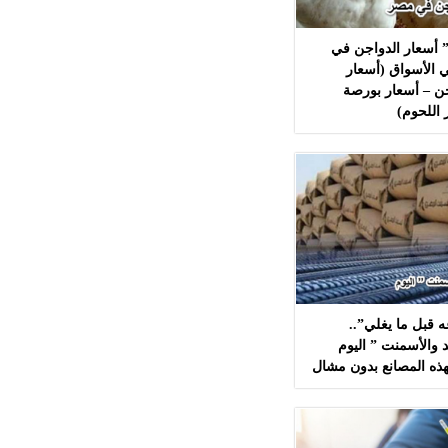
 أسعار الدواجن في
 الأسواق (أسعار
ن – أسعار بورصة
 اللحوم)
 قبل ما يغلي”..
 والأسمنت ” اليوم